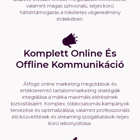
valamint magas színvonalú, teljes körű
háttértámogatás a tökéletes végeredmény
érdekében.
Komplett Online És
Offline Kommunikáció
Átfogó online marketing megoldások és
értékteremtő tartalommarketing stratégiák
integrálása a márka maximális elérésének
biztosításáért. Komplex, többcsatornás kampányok
tervezése és optimalizálása, valamint professzionális
élő közvetítések és streaming szolgáltatások teljes
körű lebonyolítása.