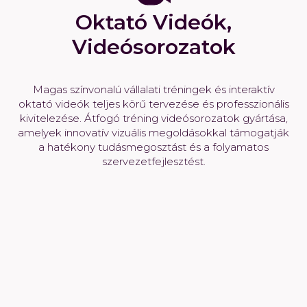
Oktató Videók,
Videósorozatok
Magas színvonalú vállalati tréningek és interaktív
oktató videók teljes körű tervezése és professzionális
kivitelezése. Átfogó tréning videósorozatok gyártása,
amelyek innovatív vizuális megoldásokkal támogatják
a hatékony tudásmegosztást és a folyamatos
szervezetfejlesztést.