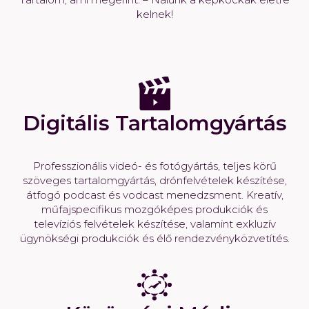
kelnek!
Digitális Tartalomgyártás
Professzionális videó- és fotógyártás, teljes körű
szöveges tartalomgyártás, drónfelvételek készítése,
átfogó podcast és vodcast menedzsment. Kreatív,
műfajspecifikus mozgóképes produkciók és
televíziós felvételek készítése, valamint exkluzív
ügynökségi produkciók és élő rendezvényközvetítés.