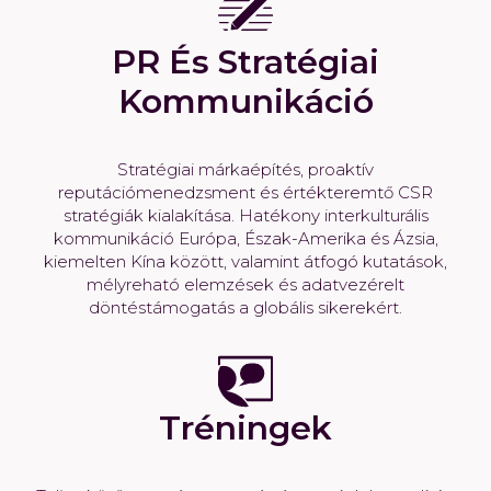
PR És Stratégiai
Kommunikáció
Stratégiai márkaépítés, proaktív
reputációmenedzsment és értékteremtő CSR
stratégiák kialakítása. Hatékony interkulturális
kommunikáció Európa, Észak-Amerika és Ázsia,
kiemelten Kína között, valamint átfogó kutatások,
mélyreható elemzések és adatvezérelt
döntéstámogatás a globális sikerekért.
Tréningek