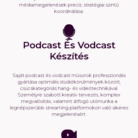
médiamegjelenések precíz, stratégiai szintű
koordinálása.
Podcast És Vodcast
Készítés
Saját podcast és vodcast műsorok professzionális
gyártása optimális stúdiókörülmények között,
csúcskategóriás hang- és videótechnikával.
Személyre szabott kreatív tervezés, komplex
megvalósítás, valamint átfogó utómunka a
legnépszerűbb streaming platformokon való sikeres
megjelenésért.