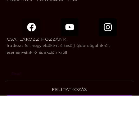
CSATLAKOZZ HOZZÁNK!
Iratkozz fel, hogy elsőként értesülj újdonságainkról,
eseményeinkről és akcióinkról!
FELIRATKOZÁS